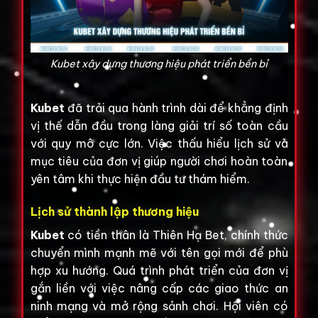
Kubet xây dựng thương hiệu phát triển bền bỉ
Kubet
đã trải qua hành trình dài để khẳng định
vị thế dẫn đầu trong làng giải trí số toàn cầu
với quy mô cực lớn. Việc thấu hiểu lịch sử và
mục tiêu của đơn vị giúp người chơi hoàn toàn
yên tâm khi thực hiện đầu tư thám hiểm.
Lịch sử thành lập thương hiệu
Kubet
có tiền thân là Thiên Hạ Bet, chính thức
chuyển mình mạnh mẽ với tên gọi mới để phù
hợp xu hướng. Quá trình phát triển của đơn vị
gắn liền với việc nâng cấp các giao thức an
ninh mạng và mở rộng sảnh chơi. Hội viên có