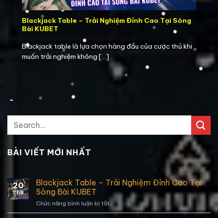
Đứng sau thành công của thương hiệu là đội
e
Blackjack Table – Trải Nghiệm Đỉnh Cao Tại Sòng
ngũ lãnh đạo tài ba với tầm nhìn chiến lược
Bài KUBET
đưa đơn vị vươn tầm thế giới. Mục tiêu cốt lõi
Blackjack table là lựa chọn hàng đầu của cược thủ khi
của
Kubet
là xây dựng một hệ sinh thái giải trí
muốn trải nghiệm không [...]
minh bạch, nơi mỗi vòng quay đều mang giá trị
thực. Đơn vị không ngừng đầu tư vào nhân sự
chuyên môn cao để phục vụ thợ săn quà tặng
một cách chu đáo nhất. Sứ mệnh của nhà cái
là mang lại những giây phút thư giãn đỉnh cao
kèm theo cơ hội làm giàu an toàn.
Thành tựu đạt được của Kubet
BÀI VIẾT MỚI NHẤT
Trong suốt quá trình thám hiểm thị trường,
Kubet
đã nhận được hàng loạt giấy phép kinh
Blackjack Table – Trải Nghiệm Đỉnh Cao Tại
20
doanh hợp pháp từ PAGCOR và CEZA. Những
Sòng Bài KUBET
Th8
chứng chỉ quốc tế này bảo chứng cho tính liêm
Chức năng bình luận bị tắt
ở
chính và sự sòng phẳng trong mọi quy trình trả
Blackjack