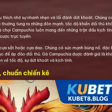
thích nhờ sự nhanh nhẹn và lối đánh dứt khoát. Chúng c
và thường tung ra những đòn mạnh, tốc độ khiến đối thủ kh
 gà chọi Campuchia luôn mang đến những trận đấu kịch tín
 cược trực tuyến.
cựa sắt hoặc cựa dao. Chúng có sức mạnh bùng nổ, đặc b
tục để áp đảo đối thủ. Gà Campuchia được đánh giá là kh
n về tốc độ, sự dứt khoát và kịch tính.
, chuẩn chiến kê