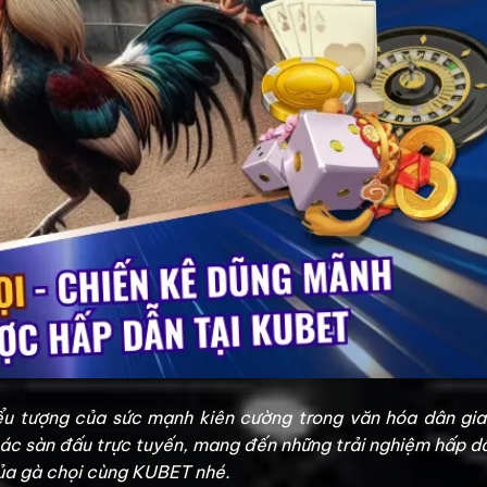
ểu tượng của sức mạnh kiên cường trong văn hóa dân gia
ác sàn đấu trực tuyến, mang đến những trải nghiệm hấp d
ủa gà chọi cùng KUBET nhé.