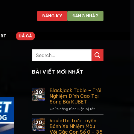
ĐĂNG KÝ
ĐĂNG NHẬP
ORT
ĐÁ GÀ
BÀI VIẾT MỚI NHẤT
Blackjack Table – Trải
20
Nghiệm Đỉnh Cao Tại
Th8
Sòng Bài KUBET
Chức năng bình luận bị tắt
ở
Blackjack
Table
Roulette Trực Tuyến
20
–
Bánh Xe Nhiệm Màu
Th8
Trải
Với Các Con Số 0 – 36