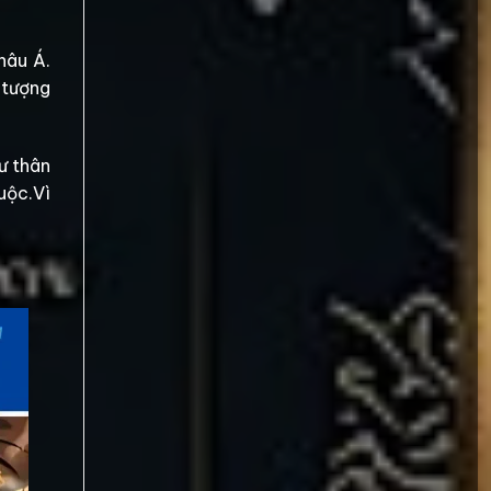
hâu Á.
 tượng
ư thân
uộc.Vì