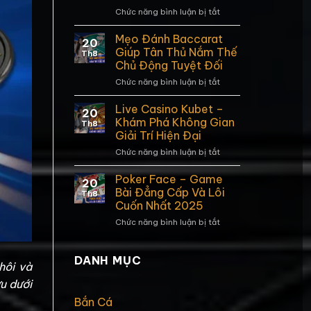
Nghiệm
Chức năng bình luận bị tắt
ở
Đỉnh
Roulette
Cao
Trực
Tại
Mẹo Đánh Baccarat
20
Tuyến
Sòng
Giúp Tân Thủ Nắm Thế
Th8
Bánh
Bài
Chủ Động Tuyệt Đối
Xe
KUBET
Chức năng bình luận bị tắt
ở
Nhiệm
Mẹo
Màu
Đánh
Với
Live Casino Kubet –
20
Baccarat
Các
Khám Phá Không Gian
Th8
Giúp
Con
Giải Trí Hiện Đại
Tân
Số
Chức năng bình luận bị tắt
ở
Thủ
0
Live
Nắm
–
Casino
Thế
Poker Face – Game
36
20
Kubet
Chủ
Bài Đẳng Cấp Và Lôi
Th8
–
Động
Cuốn Nhất 2025
Khám
Tuyệt
Chức năng bình luận bị tắt
ở
Phá
Đối
Poker
Không
Face
Gian
–
DANH MỤC
Giải
hôi và
Game
Trí
Bài
Hiện
u dưới
Đẳng
Đại
Bắn Cá
Cấp