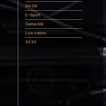
Và
Đá Gà
Lôi
Cuốn
Nhất
E-Sport
2025
Game bài
Live casino
Xổ Số