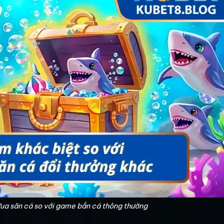
ua săn cá so với game bắn cá thông thường