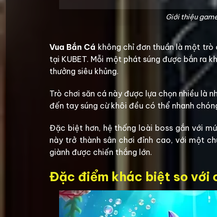
Giới thiệu game
Vua Bắn Cá
không chỉ đơn thuần là một trò 
tại KUBET. Mỗi một phát súng được bắn ra khô
thưởng siêu khủng.
Trò chơi săn cá này được lựa chọn nhiều là n
đến tay súng cừ khôi đều có thể nhanh chóng
Đặc biệt hơn, hệ thống loài boss gắn với mức
này trở thành sân chơi đỉnh cao, với một c
giành được chiến thắng lớn.
Đặc điểm khác biệt so với