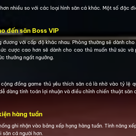
ơn nhiều so với các loại hình săn cá khác. Một số đặc đ
o đến săn Boss VIP
 đương với cấp độ khác nhau. Phòng thường sẽ dành cho 
ó mức cược cao hơn sẽ dành cho cao thủ muốn thử sức và
mức thưởng ngất ngưởng.
cộng đồng game thủ yêu thích săn cá là nhờ vào tỷ lệ q
dễ dàng tính toán lợi nhuận và điều chỉnh chiến thuật săn 
kiện hàng tuần
thống ghi nhận vào bảng xếp hạng hàng tuần. Tính năng xế
ơi săn cá người hơn.