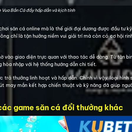
 Vua Bắn Cá đầy hấp dẫn và kịch tính
chơi săn cá online mà là thế giới đại dương được đầu tư kỹ
ng chỉ là tận hưởng niềm vui giải trí mà còn có cơ hội rin
hờ vào giao diện trực quan với thao tác dễ dàng. Từ tân bi
 hòa nhập với hệ thống hướng dẫn chi tiết.
 trả thưởng linh hoạt và hấp dẫn. Chính vì vậy, loại hình 
hút may mắn kết hợp chiến thuật và kỹ năng đã giúp ngườ
 các game săn cá đổi thưởng khác