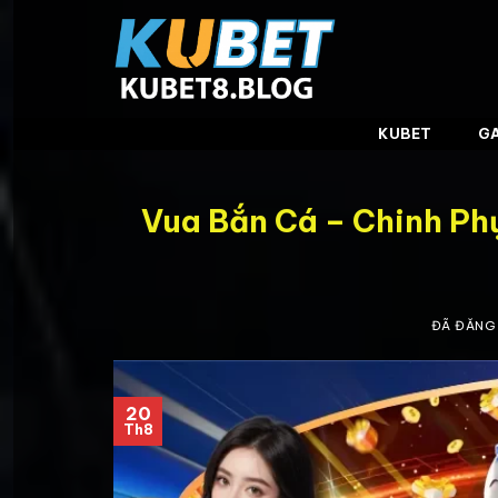
Chuyển
đến
nội
dung
KUBET
GA
Vua Bắn Cá – Chinh Ph
ĐÃ ĐĂNG
20
Th8