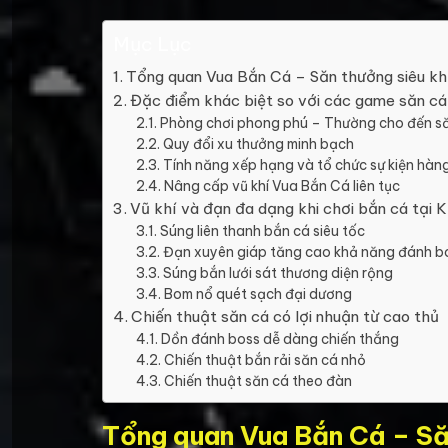
Mục Lục
Tổng quan Vua Bắn Cá – Săn thưởng siêu k
Đặc điểm khác biệt so với các game săn cá
Phòng chơi phong phú – Thường cho đến să
Quy đổi xu thưởng minh bạch
Tính năng xếp hạng và tổ chức sự kiện hàn
Nâng cấp vũ khí Vua Bắn Cá liên tục
Vũ khí và đạn đa dạng khi chơi bắn cá tại
Súng liên thanh bắn cá siêu tốc
Đạn xuyên giáp tăng cao khả năng đánh b
Súng bắn lưới sát thương diện rộng
Bom nổ quét sạch đại dương
Chiến thuật săn cá có lợi nhuận từ cao thủ
Dồn đánh boss dễ dàng chiến thắng
Chiến thuật bắn rải săn cá nhỏ
Chiến thuật săn cá theo đàn
Tổng quan Vua Bắn Cá – Să